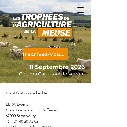
Inscrivez-vous !
11 Septembre 2026
Cinéma Caroussel de Verdun
Identification de l’éditeur
EBRA Events
4 rue Frédéric-Guill Raiffeisen
67000 Strasbourg
Tél : 01 40 20 73 02