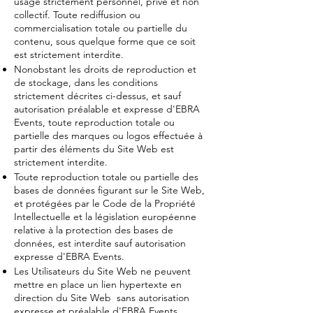
usage strictement personnel, privé et non
collectif. Toute rediffusion ou
commercialisation totale ou partielle du
contenu, sous quelque forme que ce soit
est strictement interdite.
Nonobstant les droits de reproduction et
de stockage, dans les conditions
strictement décrites ci-dessus, et sauf
autorisation préalable et expresse d'EBRA
Events, toute reproduction totale ou
partielle des marques ou logos effectuée à
partir des éléments du Site Web est
strictement interdite.
Toute reproduction totale ou partielle des
bases de données figurant sur le Site Web,
et protégées par le Code de la Propriété
Intellectuelle et la législation européenne
relative à la protection des bases de
données, est interdite sauf autorisation
expresse d'EBRA Events.
Les Utilisateurs du Site Web ne peuvent
mettre en place un lien hypertexte en
direction du Site Web sans autorisation
expresse et préalable d'EBRA Events.