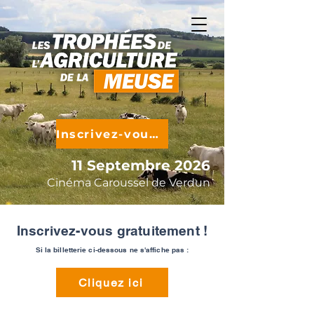
Inscrivez-vous !
11 Septembre 2026
Cinéma Caroussel de Verdun
Inscrivez-vous gratuitement !
Si la billetterie ci-dessous ne s'affiche pas :
Cliquez ici