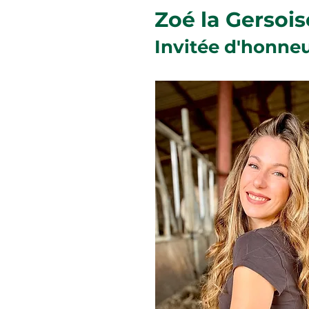
Zoé la Gersois
Invitée d'honneu