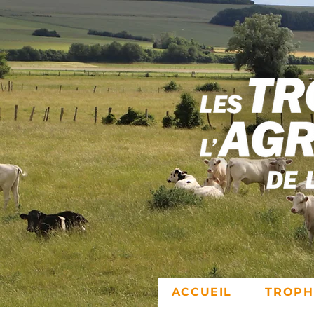
ACCUEIL
TROPH