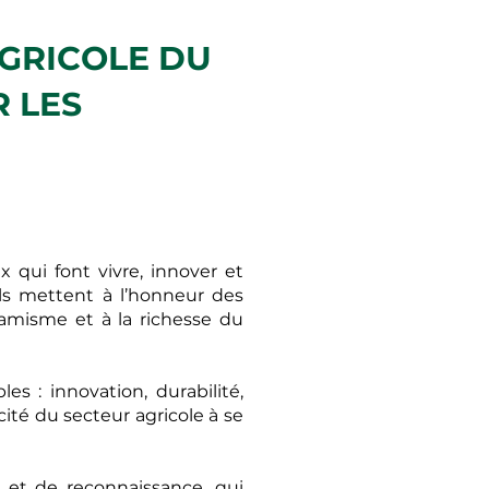
GRICOLE DU
 LES
 qui font vivre, innover et
, ils mettent à l’honneur des
namisme et à la richesse du
es : innovation, durabilité,
cité du secteur agricole à se
et de reconnaissance, qui