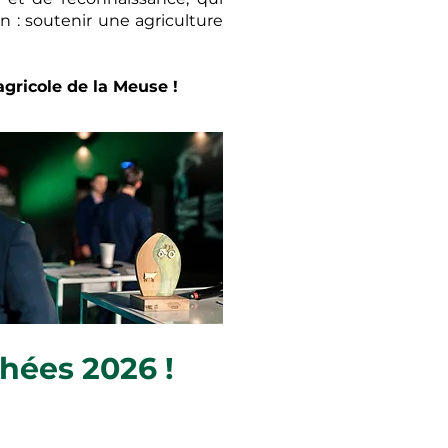
 : soutenir une agriculture
agricole de la Meuse !
phées 2026 !