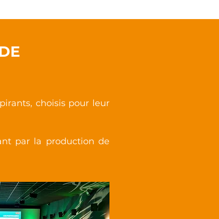
 DE
irants, choisis pour leur
ant par la production de