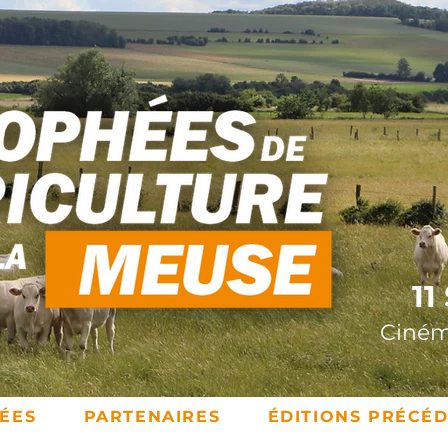
11
Ciném
ÉES
PARTENAIRES
ÉDITIONS PRÉCÉ