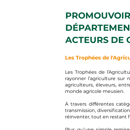
PROMOUVOIR 
DÉPARTEMENT
ACTEURS DE 
Les Trophées de l'Agric
Les Trophées de l’Agricult
rayonner l’agriculture sur n
agriculteurs, éleveurs, en
monde agricole meusien.
À travers différentes catégo
transmission, diversificatio
réinventer, tout en restant 
Plus qu’une simple remis