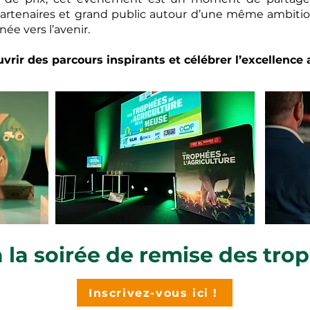
partenaires et grand public autour d’une même ambition
ée vers l’avenir.
rir des parcours inspirants et célébrer l’excellence 
à la soirée de remise des tro
Inscrivez-vous ici !