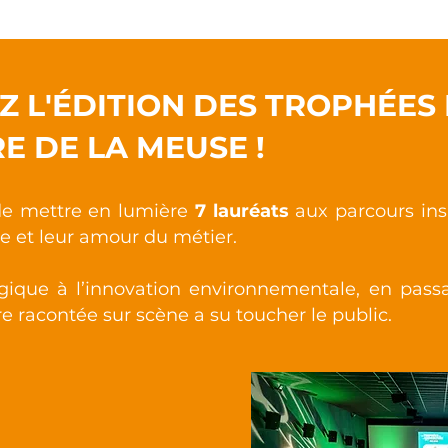
 L'ÉDITION DES TROPHÉES
E DE LA MEUSE !
 de mettre en lumière
7 lauréats
aux parcours insp
 et leur amour du métier.
gique à l’innovation environnementale, en pass
e racontée sur scène a su toucher le public.